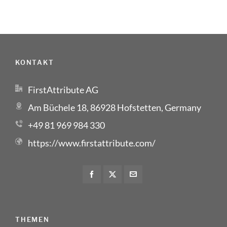
KONTAKT
FirstAttribute AG
Am Büchele 18, 86928 Hofstetten, Germany
+49 81 969 984 330
https://www.firstattribute.com/
THEMEN